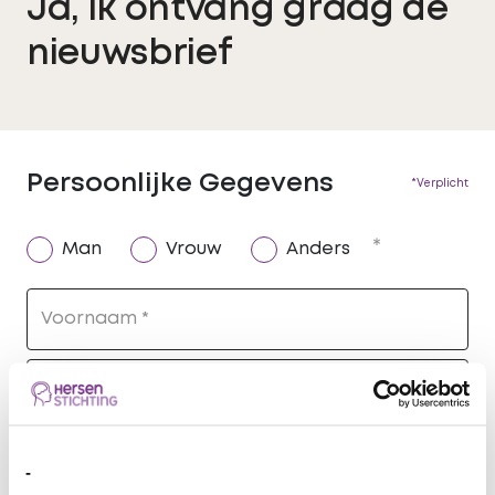
Ja, ik ontvang graag de
nieuwsbrief
Persoonlijke Gegevens
*Verplicht
Man
Vrouw
Anders
Voornaam
Tussenv.
Achternaam
-