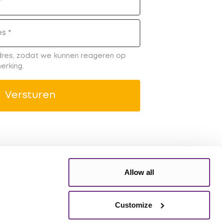
es
dres, zodat we kunnen reageren op
erking.
Versturen
Allow all
Customize