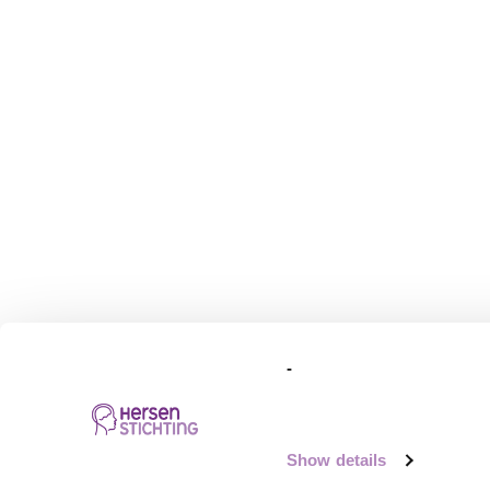
-
Algemene Voorwaarden
Cookie St
Show details