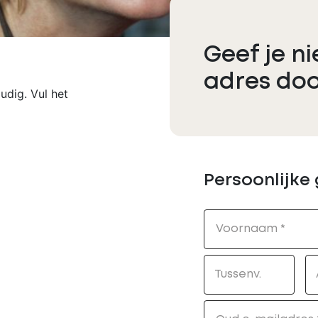
Geef je n
adres do
udig. Vul het
Persoonlijke
Voornaam
Tussenv.