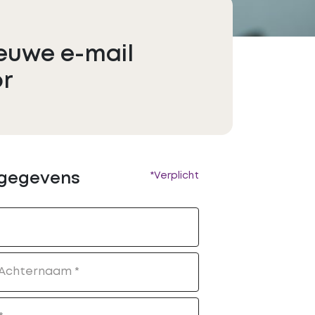
ieuwe e-mail
or
 gegevens
*Verplicht
Achternaam