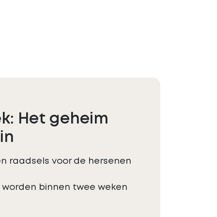
k: Het geheim
in
 en raadsels voor de hersenen
 worden binnen twee weken