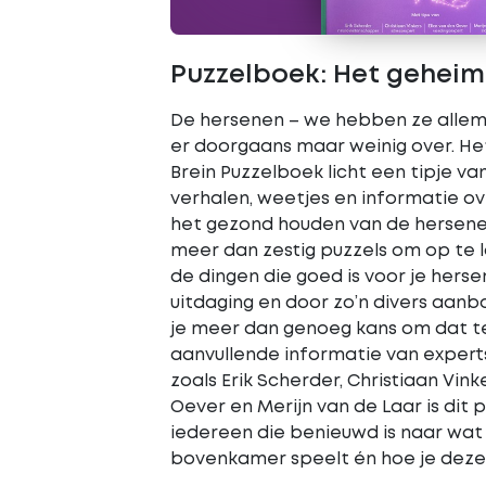
Puzzelboek: Het geheim 
De hersenen – we hebben ze alle
er doorgaans maar weinig over. He
Brein Puzzelboek licht een tipje va
verhalen, weetjes en informatie o
het gezond houden van de hersene
meer dan zestig puzzels om op te 
de dingen die goed is voor je hers
uitdaging en door zo’n divers aan
je meer dan genoeg kans om dat t
aanvullende informatie van exper
zoals Erik Scherder, Christiaan Vink
Oever en Merijn van de Laar is dit
iedereen die benieuwd is naar wat e
bovenkamer speelt én hoe je deze 