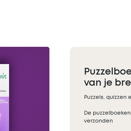
Puzzelboe
van je bre
Puzzels, quizzen
De puzzelboeken
verzonden